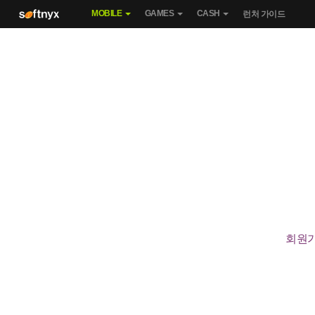
MOBILE
GAMES
CASH
런처 가이드
회원가